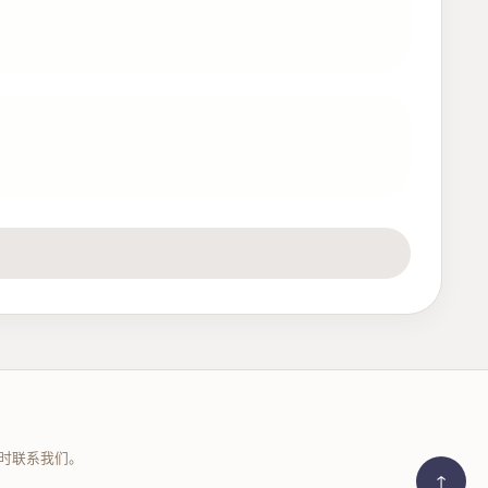
时联系我们。
↑