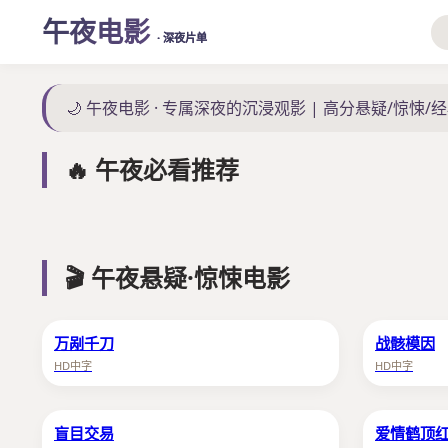
午夜电影
· 深夜片单
🌙 午夜电影 · 专属深夜的沉浸观影 | 高分悬疑/惊悚
🔥 午夜必看推荐
良陈美锦
🎬 午夜悬疑·惊悚电影
万剐千刀
战骸模因
HD中字
HD中字
盲目交易
爱情鹤顶