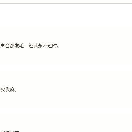
带声音都发毛！经典永不过时。
。
头皮发麻。